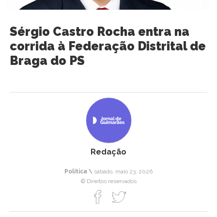
Sérgio Castro Rocha entra na
corrida à Federação Distrital de
Braga do PS
Redação
Política \
sábado, maio 23, 2026
© Direitos reservados