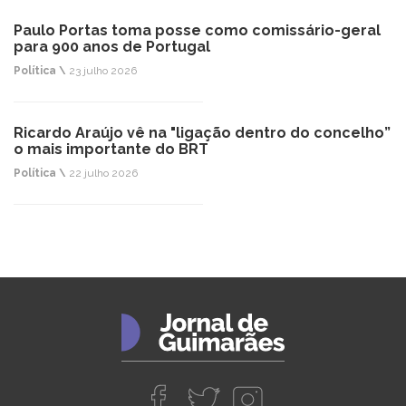
Paulo Portas toma posse como comissário-geral
para 900 anos de Portugal
Política \
23 julho 2026
Ricardo Araújo vê na "ligação dentro do concelho”
o mais importante do BRT
Política \
22 julho 2026