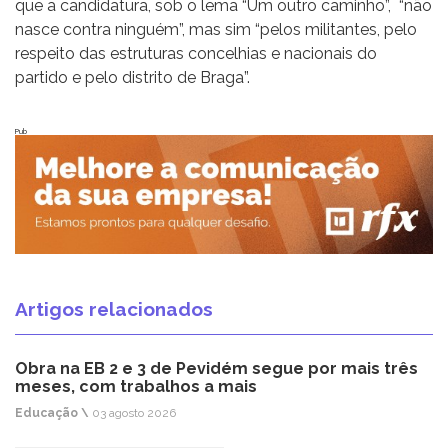
que a candidatura, sob o lema “Um outro caminho”, “não
nasce contra ninguém”, mas sim “pelos militantes, pelo
respeito das estruturas concelhias e nacionais do
partido e pelo distrito de Braga”.
Pub
Artigos relacionados
Obra na EB 2 e 3 de Pevidém segue por mais três
meses, com trabalhos a mais
Educação \
03 agosto 2026