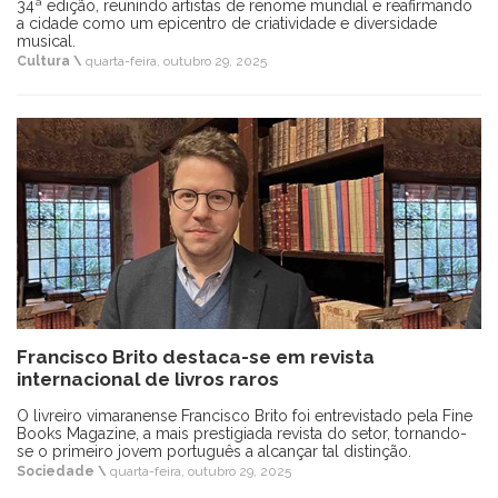
34ª edição, reunindo artistas de renome mundial e reafirmando
a cidade como um epicentro de criatividade e diversidade
musical.
Cultura \
quarta-feira, outubro 29, 2025
Francisco Brito destaca-se em revista
internacional de livros raros
O livreiro vimaranense Francisco Brito foi entrevistado pela Fine
Books Magazine, a mais prestigiada revista do setor, tornando-
se o primeiro jovem português a alcançar tal distinção.
Sociedade \
quarta-feira, outubro 29, 2025