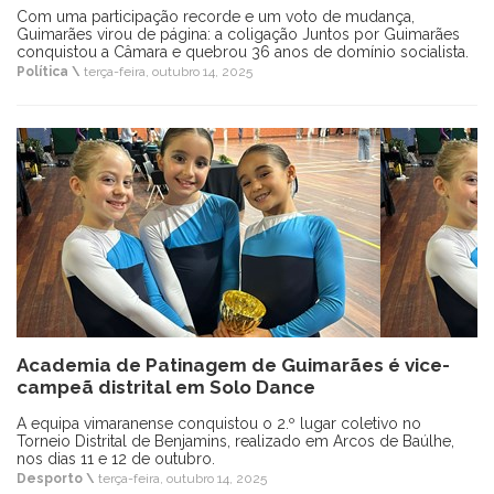
Com uma participação recorde e um voto de mudança,
Guimarães virou de página: a coligação Juntos por Guimarães
conquistou a Câmara e quebrou 36 anos de domínio socialista.
Política \
terça-feira, outubro 14, 2025
Academia de Patinagem de Guimarães é vice-
campeã distrital em Solo Dance
A equipa vimaranense conquistou o 2.º lugar coletivo no
Torneio Distrital de Benjamins, realizado em Arcos de Baúlhe,
nos dias 11 e 12 de outubro.
Desporto \
terça-feira, outubro 14, 2025