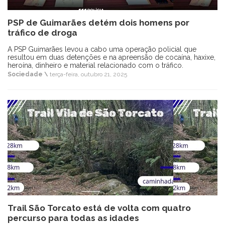
PSP de Guimarães detém dois homens por
tráfico de droga
A PSP Guimarães levou a cabo uma operação policial que
resultou em duas detenções e na apreensão de cocaína, haxixe,
heroína, dinheiro e material relacionado com o tráfico.
Sociedade \
terça-feira, outubro 21, 2025
Trail São Torcato está de volta com quatro
percurso para todas as idades