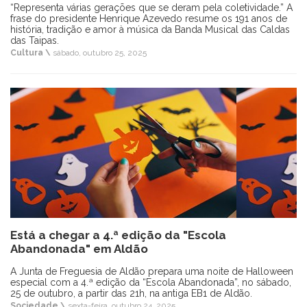
“Representa várias gerações que se deram pela coletividade.” A
frase do presidente Henrique Azevedo resume os 191 anos de
história, tradição e amor à música da Banda Musical das Caldas
das Taipas.
Cultura \
sábado, outubro 25, 2025
Está a chegar a 4.ª edição da "Escola
Abandonada" em Aldão
A Junta de Freguesia de Aldão prepara uma noite de Halloween
especial com a 4.ª edição da “Escola Abandonada”, no sábado,
25 de outubro, a partir das 21h, na antiga EB1 de Aldão.
Sociedade \
sexta-feira, outubro 24, 2025