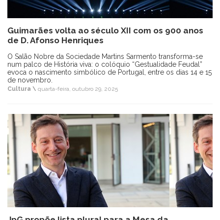
Guimarães volta ao século XII com os 900 anos
de D. Afonso Henriques
O Salão Nobre da Sociedade Martins Sarmento transforma-se
num palco de História viva: o colóquio “Gestualidade Feudal”
evoca o nascimento simbólico de Portugal, entre os dias 14 e 15
de novembro.
Cultura \
quarta-feira, outubro 29, 2025
JpG propõe lista plural para a Mesa da