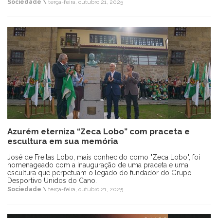
Sociedade \
terça-feira, outubro 21, 2025
Azurém eterniza “Zeca Lobo” com praceta e
escultura em sua memória
José de Freitas Lobo, mais conhecido como "Zeca Lobo", foi
homenageado com a inauguração de uma praceta e uma
escultura que perpetuam o legado do fundador do Grupo
Desportivo Unidos do Cano.
Sociedade \
terça-feira, outubro 21, 2025