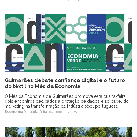
Guimarães debate confiança digital e o futuro
do têxtil no Mês da Economia
O Mês da Economia de Guimarães promove esta quarta-feira
dois encontros dedicados à proteção de dados e ao papel do
marketing na transformação da indústria têxtil portuguesa.
Economia \
quarta-feira, outubro 15, 2025