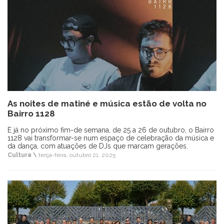
As noites de matiné e música estão de volta no
Bairro 1128
É já no próximo fim-de semana, de 25 a 26 de outubro, o Bairro
1128 vai transformar-se num espaço de celebração da música e
da dança, com atuações de DJs que marcam gerações.
Cultura \
terça-feira, outubro 21, 2025