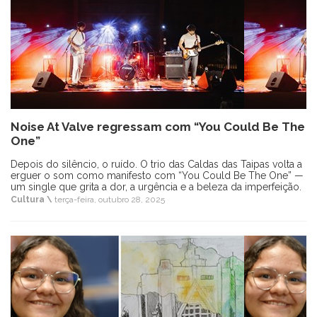
Noise At Valve regressam com “You Could Be The
One”
Depois do silêncio, o ruído. O trio das Caldas das Taipas volta a
erguer o som como manifesto com “You Could Be The One” —
um single que grita a dor, a urgência e a beleza da imperfeição.
Cultura \
terça-feira, outubro 28, 2025