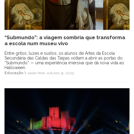
“Submundo”: a viagem sombria que transforma
a escola num museu vivo
Entre gritos, luzes e sustos, os alunos de Artes da Escola
Secundária das Caldas das Taipas voltam a abrir as portas do
“Submundo” — uma experiência imersiva que dá nova vida ao
Halloween.
Educação \
sexta-feira, outubro 31, 2025