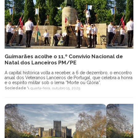
Guimarães acolhe o 11.º Convívio Nacional de
Natal dos Lanceiros PM/PE
A capital histórica volta a receber, a 6 de dezembro, o encontro
anual dos Veteranos Lanceiros de Portugal, que celebra a honra
e o espírito militar sob o lema “Morte ou Glória”.
Sociedade \
quarta-feira, outubro 15, 2025