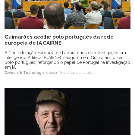
Guimarães acolhe polo português da rede
europeia de IA CAIRNE
A Confederação Europeia de Laboratórios de Investigação em
Inteligência Artificial (CAIRNE) inaugurou em Guimarães o seu
polo português, reforçando o papel de Portugal na investigação
em IA.
Ciência & Tecnologia \
terça-feira, outubro 21, 2025