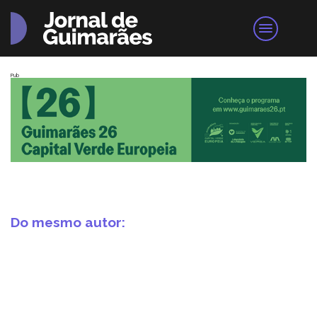
Pub
Do mesmo autor: