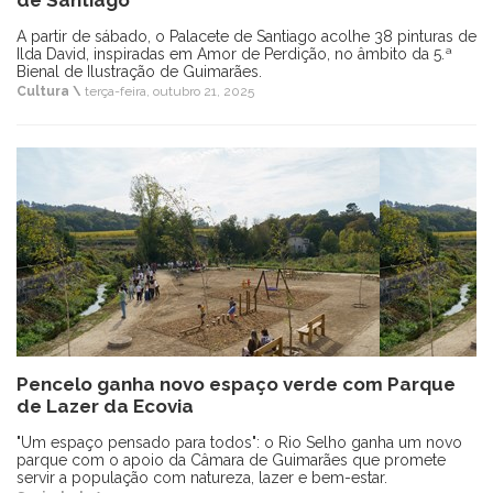
A partir de sábado, o Palacete de Santiago acolhe 38 pinturas de
Ilda David, inspiradas em Amor de Perdição, no âmbito da 5.ª
Bienal de Ilustração de Guimarães.
Cultura \
terça-feira, outubro 21, 2025
Pencelo ganha novo espaço verde com Parque
de Lazer da Ecovia
"Um espaço pensado para todos": o Rio Selho ganha um novo
parque com o apoio da Câmara de Guimarães que promete
servir a população com natureza, lazer e bem-estar.