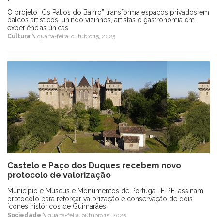
O projeto “Os Pátios do Bairro” transforma espaços privados em
palcos artísticos, unindo vizinhos, artistas e gastronomia em
experiências únicas.
Cultura \
quarta-feira, outubro 15, 2025
Castelo e Paço dos Duques recebem novo
protocolo de valorização
Município e Museus e Monumentos de Portugal, E.P.E. assinam
protocolo para reforçar valorização e conservação de dois
ícones históricos de Guimarães.
Sociedade \
quarta-feira, outubro 15, 2025