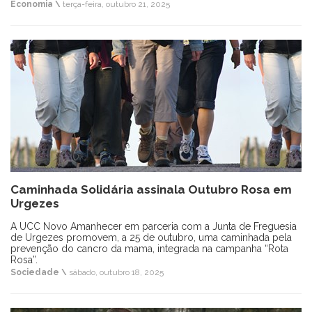
Economia \
terça-feira, outubro 21, 2025
Caminhada Solidária assinala Outubro Rosa em
Urgezes
A UCC Novo Amanhecer em parceria com a Junta de Freguesia
de Urgezes promovem, a 25 de outubro, uma caminhada pela
prevenção do cancro da mama, integrada na campanha “Rota
Rosa”.
Sociedade \
sábado, outubro 18, 2025