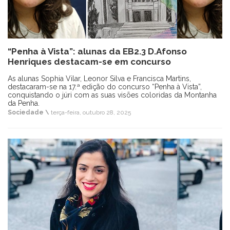
“Penha à Vista”: alunas da EB2.3 D.Afonso
Henriques destacam-se em concurso
As alunas Sophia Vilar, Leonor Silva e Francisca Martins,
destacaram-se na 17.ª edição do concurso “Penha à Vista”,
conquistando o júri com as suas visões coloridas da Montanha
da Penha.
Sociedade \
terça-feira, outubro 28, 2025