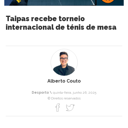
Taipas recebe torneio
internacional de ténis de mesa
Alberto Couto
Desporto \
quinta-feira, junho 26, 2025
© Direitos reservados