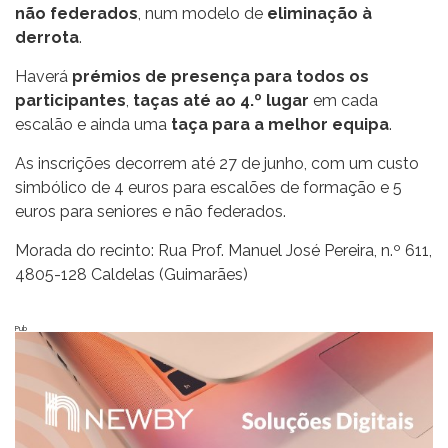
não federados
, num modelo de
eliminação à
derrota
.
Haverá
prémios de presença para todos os
participantes
,
taças até ao 4.º lugar
em cada
escalão e ainda uma
taça para a melhor equipa
.
As inscrições decorrem até 27 de junho, com um custo
simbólico de 4 euros para escalões de formação e 5
euros para seniores e não federados.
Morada do recinto: Rua Prof. Manuel José Pereira, n.º 611,
4805-128 Caldelas (Guimarães)
Pub