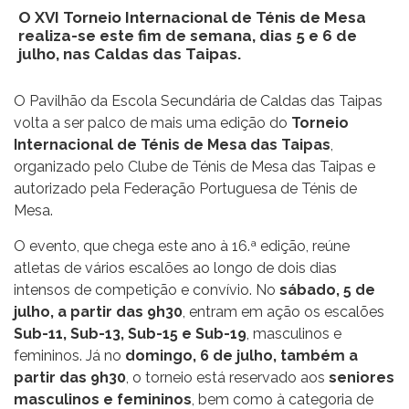
O XVI Torneio Internacional de Ténis de Mesa
realiza-se este fim de semana, dias 5 e 6 de
julho, nas Caldas das Taipas.
O Pavilhão da Escola Secundária de Caldas das Taipas
volta a ser palco de mais uma edição do
Torneio
Internacional de Ténis de Mesa das Taipas
,
organizado pelo Clube de Ténis de Mesa das Taipas e
autorizado pela Federação Portuguesa de Ténis de
Mesa.
O evento, que chega este ano à 16.ª edição, reúne
atletas de vários escalões ao longo de dois dias
intensos de competição e convívio. No
sábado, 5 de
julho, a partir das 9h30
, entram em ação os escalões
Sub-11, Sub-13, Sub-15 e Sub-19
, masculinos e
femininos. Já no
domingo, 6 de julho, também a
partir das 9h30
, o torneio está reservado aos
seniores
masculinos e femininos
, bem como à categoria de