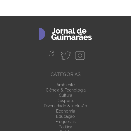
CATEGORIAS
Ambiente
Ciência & Tecnologia
Cultura
Desporto
Diversidade & Inclusão
Economia
Educação
Freguesias
Política