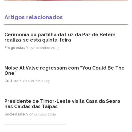
Artigos relacionados
Cerimónia da partilha da Luz da Paz de Belém
realiza-se esta quinta-feira
Freguesias \
15 dezembro 2025
Noise At Valve regressam com “You Could Be The
One”
Cultura \
28 outubro 2025
Presidente de Timor-Leste visita Casa da Seara
nas Caldas das Taipas
Sociedade \
09 outubro 2025