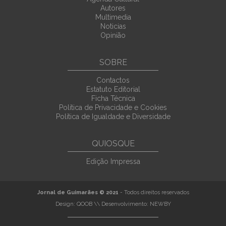
Autores
Multimedia
Noticias
Opinião
SOBRE
Contactos
Estatuto Editorial
Ficha Técnica
Política de Privacidade e Cookies
Política de Igualdade e Diversidade
QUIOSQUE
Edição Impressa
Jornal de Guimarães © 2021
- Todos direitos reservados
Design:
QOOB
\\ Desenvolvimento:
NEWBY