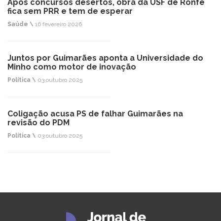
Após concursos desertos, obra da USF de Ronfe
fica sem PRR e tem de esperar
Saúde \
16 fevereiro 2026
Juntos por Guimarães aponta a Universidade do
Minho como motor de inovação
Política \
03 outubro 2025
Coligação acusa PS de falhar Guimarães na
revisão do PDM
Política \
03 outubro 2025