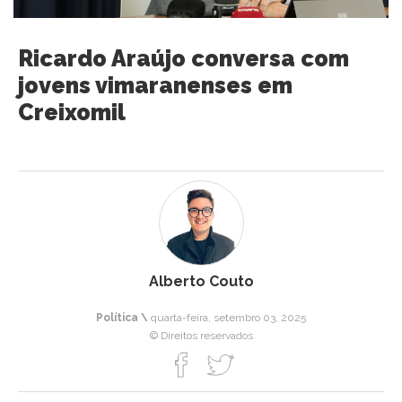
Ricardo Araújo conversa com
jovens vimaranenses em
Creixomil
Alberto Couto
Política \
quarta-feira, setembro 03, 2025
© Direitos reservados