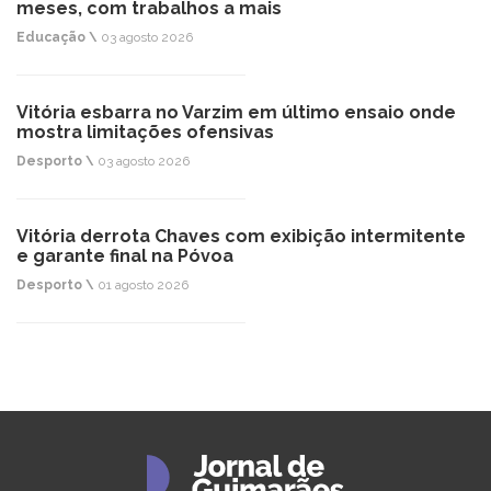
meses, com trabalhos a mais
Educação \
03 agosto 2026
Vitória esbarra no Varzim em último ensaio onde
mostra limitações ofensivas
Desporto \
03 agosto 2026
Vitória derrota Chaves com exibição intermitente
e garante final na Póvoa
Desporto \
01 agosto 2026