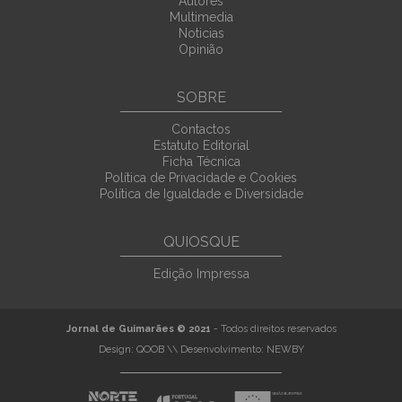
Autores
Multimedia
Noticias
Opinião
SOBRE
Contactos
Estatuto Editorial
Ficha Técnica
Política de Privacidade e Cookies
Política de Igualdade e Diversidade
QUIOSQUE
Edição Impressa
Jornal de Guimarães © 2021
- Todos direitos reservados
Design:
QOOB
\\ Desenvolvimento:
NEWBY