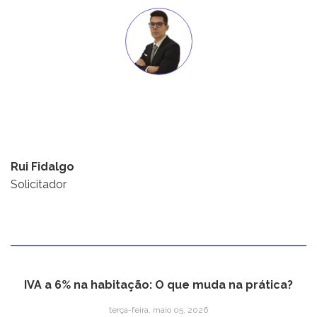
Rui Fidalgo
Solicitador
IVA a 6% na habitação: O que muda na prática?
terça-feira, maio 05, 2026