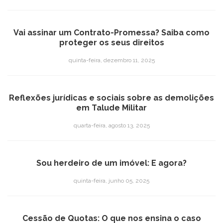
Vai assinar um Contrato-Promessa? Saiba como
proteger os seus direitos
quinta-feira, dezembro 11, 2025
Reflexões jurídicas e sociais sobre as demolições
em Talude Militar
quarta-feira, agosto 13, 2025
Sou herdeiro de um imóvel: E agora?
quinta-feira, junho 05, 2025
Cessão de Quotas: O que nos ensina o caso