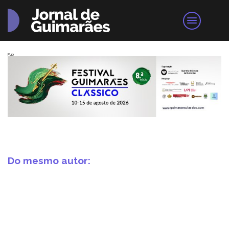
Pub
Do mesmo autor: