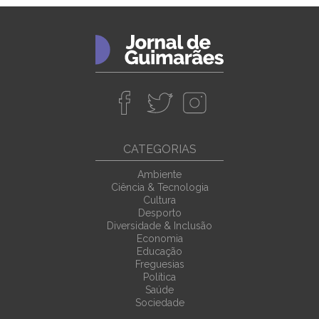
CATEGORIAS
Ambiente
Ciência & Tecnologia
Cultura
Desporto
Diversidade & Inclusão
Economia
Educação
Freguesias
Política
Saúde
Sociedade