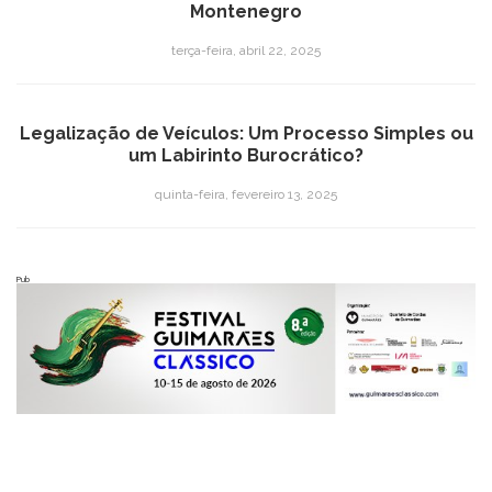
Montenegro
terça-feira, abril 22, 2025
Legalização de Veículos: Um Processo Simples ou
um Labirinto Burocrático?
quinta-feira, fevereiro 13, 2025
Pub