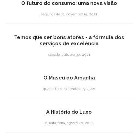
O futuro do consumo: uma nova visão
segunda-feira, novembro 15, 2021
Temos que ser bons atores - a fórmula dos
serviços de excelência
sábado, outubro 30, 2021
O Museu do Amanhã
quarta-feira, setembro 29, 2021
A História do Luxo
quinta-feira, agosto 26, 2021