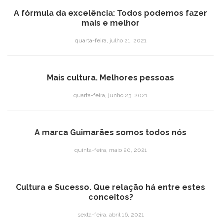
A fórmula da excelência: Todos podemos fazer
mais e melhor
quarta-feira, julho 21, 2021
Mais cultura. Melhores pessoas
quarta-feira, junho 23, 2021
A marca Guimarães somos todos nós
quinta-feira, maio 20, 2021
Cultura e Sucesso. Que relação há entre estes
conceitos?
sexta-feira, abril 16, 2021