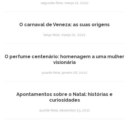
segunda-feira, março 21, 2022
O carnaval de Veneza: as suas origens
terça-feira, março 01, 2022
O perfume centenário: homenagem a uma mulher
visionária
quarta-feira, janeiro 26, 2022
Apontamentos sobre o Natal: histórias e
curiosidades
quinta-feira, dezembro 23, 2021