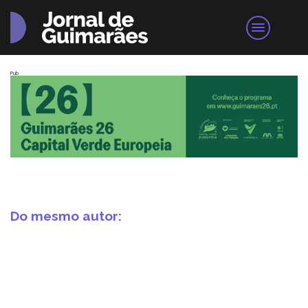
Pub
Do mesmo autor: