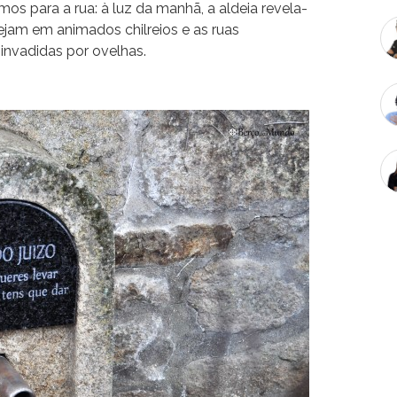
mos para a rua: à luz da manhã, a aldeia revela-
ejam em animados chilreios e as ruas
nvadidas por ovelhas.