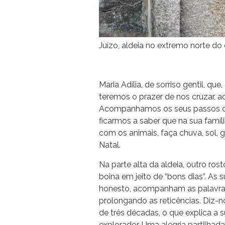
Juízo, aldeia no extremo norte do 
Maria Adília, de sorriso gentil, 
teremos o prazer de nos cruzar, a
Acompanhamos os seus passos dur
ficarmos a saber que na sua famíl
com os animais, faça chuva, sol, 
Natal.
Na parte alta da aldeia, outro rost
boina em jeito de “bons dias”. As
honesto, acompanham as palavras,
prolongando as reticências. Diz-
de três décadas, o que explica a
explorador. Uma alegria partilha