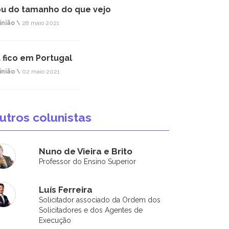
u do tamanho do que vejo
inião \
28 maio 2021
 fico em Portugal
inião \
02 maio 2021
utros colunistas
Nuno de Vieira e Brito
Professor do Ensino Superior
Luís Ferreira
Solicitador associado da Ordem dos
Solicitadores e dos Agentes de
Execução