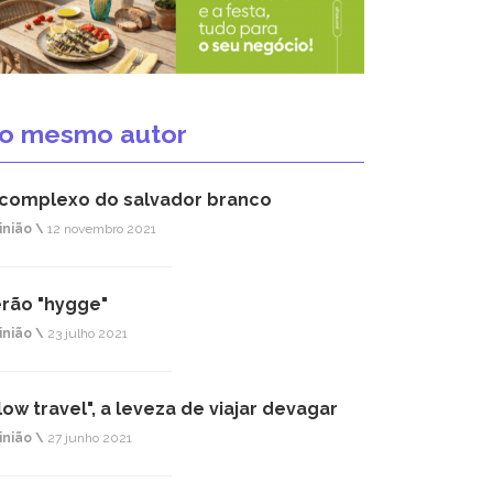
o mesmo autor
complexo do salvador branco
inião \
12 novembro 2021
rão "hygge"
inião \
23 julho 2021
low travel", a leveza de viajar devagar
inião \
27 junho 2021