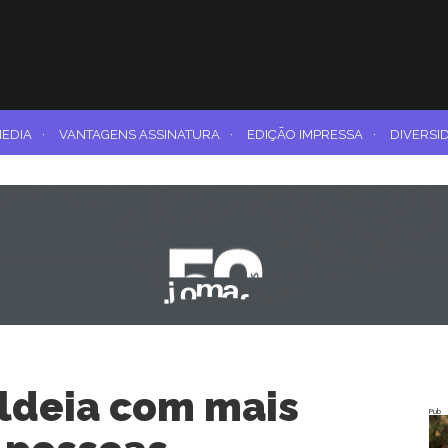
MEDIA
·
VANTAGENS ASSINATURA
·
EDIÇÃO IMPRESSA
·
DIVERSI
aldeia com mais
Pub