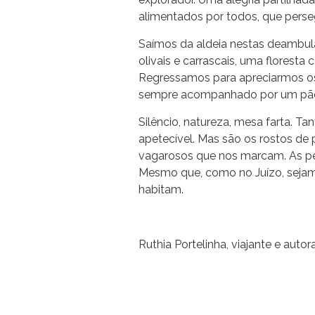
alimentados por todos, que perse
Saímos da aldeia nestas deambul
olivais e carrascais, uma floresta
Regressamos para apreciarmos os s
sempre acompanhado por um pão
Silêncio, natureza, mesa farta. Ta
apetecível. Mas são os rostos de
vagarosos que nos marcam. As pe
Mesmo que, como no Juízo, sejam
habitam.
Ruthia Portelinha, viajante e auto