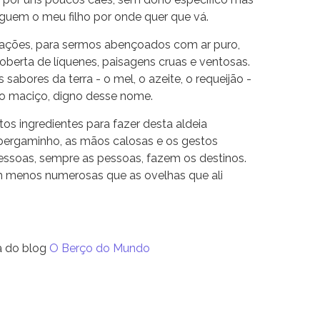
guem o meu filho por onde quer que vá.
ações, para sermos abençoados com ar puro,
 coberta de líquenes, paisagens cruas e ventosas.
abores da terra - o mel, o azeite, o requeijão -
 maciço, digno desse nome.
ntos ingredientes para fazer desta aldeia
 pergaminho, as mãos calosas e os gestos
ssoas, sempre as pessoas, fazem os destinos.
 menos numerosas que as ovelhas que ali
ra do blog
O Berço do Mundo