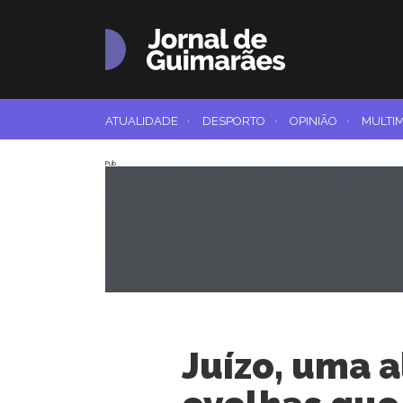
ATUALIDADE
·
DESPORTO
·
OPINIÃO
·
MULTI
Pub
Juízo, uma 