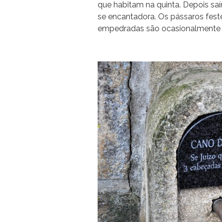
que habitam na quinta. Depois saí
se encantadora. Os pássaros fest
empedradas são ocasionalmente i