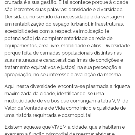
cruzada é a sua gestão. E tal acontece porque à cidade
são inerentes duas palavras: densidade e diversidade.
Densidade no sentido da necessidade e da vantagem
em rentabilização do espaço [urbano], infraestruturas,
acessibilidades com a respectiva implicação [e
potenciação] da complementaridade da rede de
equipamentos, área livre, mobilidade e afins. Diversidade
porque feita de camadas populacionais distintas nas
suas naturezas e características [mas de condições e
tratamento equitativos e justos], na sua percepção e
apropriação, no seu interesse e avaliação da mesma.
Aqui, nesta diversidade, encontra-se plasmada a riqueza
maximizada da cidade, identificando-se uma
multiplicidade de verbos que comungam a letra V, V de
Valor, de Vontade e de Vida como início e qualidade de
uma história requintada e cosmopolita!
Existem aqueles que VIVEM a cidade, que a habitam e
exercem a função primordial da mesma: abrigar e