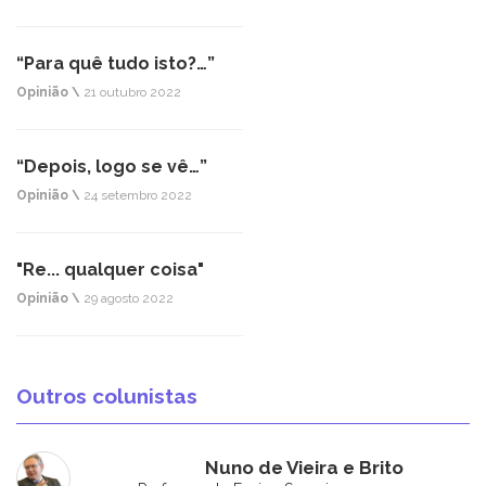
“Para quê tudo isto?…”
Opinião \
21 outubro 2022
“Depois, logo se vê…”
Opinião \
24 setembro 2022
"Re... qualquer coisa"
Opinião \
29 agosto 2022
Outros colunistas
Nuno de Vieira e Brito