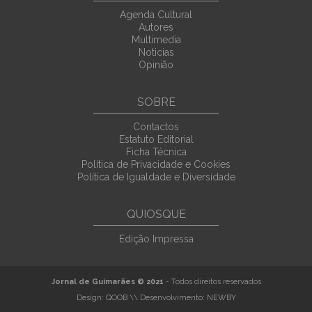
Agenda Cultural
Autores
Multimedia
Noticias
Opinião
SOBRE
Contactos
Estatuto Editorial
Ficha Técnica
Política de Privacidade e Cookies
Política de Igualdade e Diversidade
QUIOSQUE
Edição Impressa
Jornal de Guimarães © 2021
- Todos direitos reservados
Design:
QOOB
\\ Desenvolvimento:
NEWBY