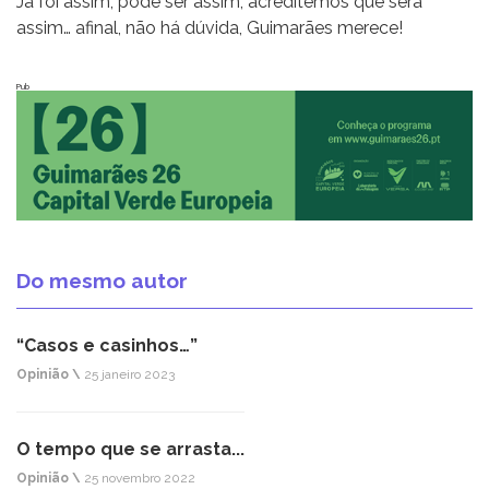
Já foi assim, pode ser assim, acreditemos que será
assim… afinal, não há dúvida, Guimarães merece!
Pub
Do mesmo autor
“Casos e casinhos…”
Opinião \
25 janeiro 2023
O tempo que se arrasta...
Opinião \
25 novembro 2022