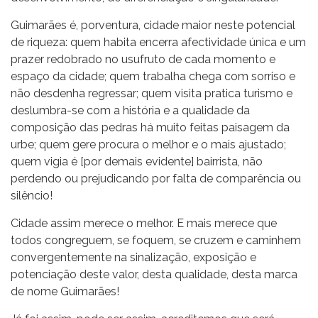
Guimarães é, porventura, cidade maior neste potencial
de riqueza: quem habita encerra afectividade única e um
prazer redobrado no usufruto de cada momento e
espaço da cidade; quem trabalha chega com sorriso e
não desdenha regressar; quem visita pratica turismo e
deslumbra-se com a história e a qualidade da
composição das pedras há muito feitas paisagem da
urbe; quem gere procura o melhor e o mais ajustado;
quem vigia é [por demais evidente] bairrista, não
perdendo ou prejudicando por falta de comparência ou
silêncio!
Cidade assim merece o melhor. E mais merece que
todos congreguem, se foquem, se cruzem e caminhem
convergentemente na sinalização, exposição e
potenciação deste valor, desta qualidade, desta marca
de nome Guimarães!