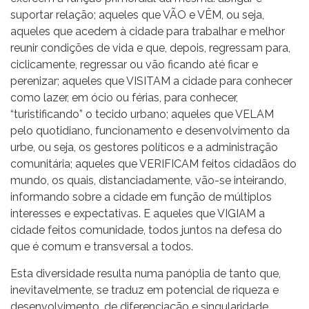
suportar relação; aqueles que VÃO e VÊM, ou seja,
aqueles que acedem à cidade para trabalhar e melhor
reunir condições de vida e que, depois, regressam para,
ciclicamente, regressar ou vão ficando até ficar e
perenizar; aqueles que VISITAM a cidade para conhecer
como lazer, em ócio ou férias, para conhecer,
“turistificando” o tecido urbano; aqueles que VELAM
pelo quotidiano, funcionamento e desenvolvimento da
urbe, ou seja, os gestores políticos e a administração
comunitária; aqueles que VERIFICAM feitos cidadãos do
mundo, os quais, distanciadamente, vão-se inteirando,
informando sobre a cidade em função de múltiplos
interesses e expectativas. E aqueles que VIGIAM a
cidade feitos comunidade, todos juntos na defesa do
que é comum e transversal a todos.
Esta diversidade resulta numa panóplia de tanto que,
inevitavelmente, se traduz em potencial de riqueza e
desenvolvimento, de diferenciação e singularidade.