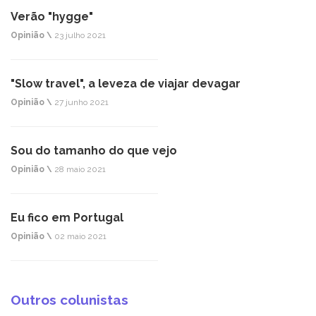
Verão "hygge"
Opinião \
23 julho 2021
"Slow travel", a leveza de viajar devagar
Opinião \
27 junho 2021
Sou do tamanho do que vejo
Opinião \
28 maio 2021
Eu fico em Portugal
Opinião \
02 maio 2021
Outros colunistas