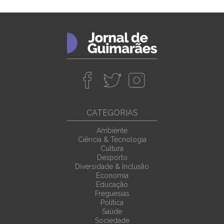
CATEGORIAS
Ambiente
Ciência & Tecnologia
Cultura
Desporto
Diversidade & Inclusão
Economia
Educação
Freguesias
Política
Saúde
Sociedade