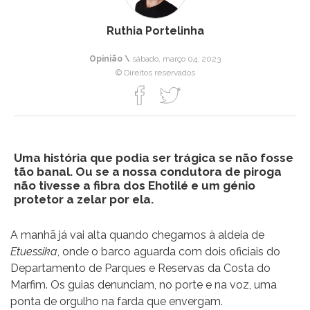
Ruthia Portelinha
Opinião \
sábado, março 04, 2023
© Direitos reservados
Uma história que podia ser trágica se não fosse
tão banal. Ou se a nossa condutora de piroga
não tivesse a fibra dos Ehotilé e um génio
protetor a zelar por ela.
A manhã já vai alta quando chegamos à aldeia de
Etuessika
, onde o barco aguarda com dois oficiais do
Departamento de Parques e Reservas da Costa do
Marfim. Os guias denunciam, no porte e na voz, uma
ponta de orgulho na farda que envergam.