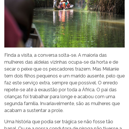
Finda a visita, a conversa solta-se. A maioria das
mulheres das aldeias vizinhas ocupa-se da horta e de
secar o peixe que os pescadores trazem. Mas Mélanie
tem dois filhos pequenos e um marido ausente, pelo que
faz este serviço extra, sempre que possível. O enredo
repete-se até à exaustão por toda a África. O pai das
crianças foi trabalhar para longe e acabou com uma
segunda família. Invariavelmente, são as mulheres que
acabam a sustentar a prole.
Uma história que podia ser trágica se não fosse tão
banal. Ou se a nossa condutora de piroga não tivesse a