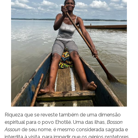
Riqueza que se reveste também de uma dimensão
espiritual para o povo Ehotilé. Uma das ilhas,
Bosson
Assoun
de seu nome, é mesmo considerada sagrada e
interdita à visita, para impedir que os génios protetores