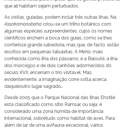
que ali habitam sejam perturbados.
As visitas, guiadas, podem incluir três outras ilhas. Na
Assokomonobaha
criou-se um trilho botânico com
algumas espécies surpreendentes, cujos os nomes
científicos enchem a boca dos guias, como se lhes
conferisse grande sabedoria, mas que, de facto, estão
escritos em pequenas tabuletas. A
Meha
, mais
conhecida como ilha dos pássaros, e a Balouté, a ilha
dos morcegos e de dois canhões adormecidos do
século XVII, encerram o trio visitável. Mas,
evidentemente, a imaginação corre solta acerca
daqueloutro lugar sagrado…
Desde 2005 que o Parque Nacional das Ilhas Ehotilé
está classificado como sítio Ramsar, ou seja, é
considerado uma zona húmida de importância
internacional, sobretudo como habitat de aves. Para
além de lar de uma avifauna excecional, vários