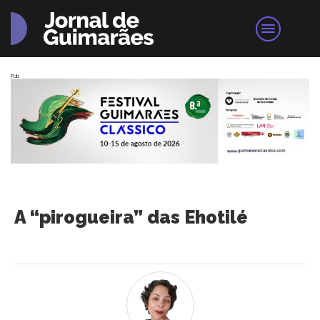
Pub
A “pirogueira” das Ehotilé