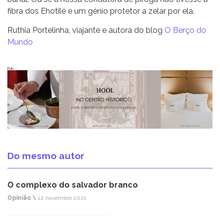
fibra dos Ehotilé e um génio protetor a zelar por ela.
Ruthia Portelinha, viajante e autora do blog
O Berço do
Mundo
Pub
Do mesmo autor
O complexo do salvador branco
Opinião \
12 novembro 2021