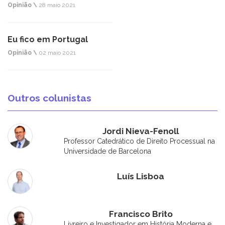
Opinião \
28 maio 2021
Eu fico em Portugal
Opinião \
02 maio 2021
Outros colunistas
Jordi Nieva-Fenoll
Professor Catedrático de Direito Processual na
Universidade de Barcelona
Luís Lisboa
Francisco Brito
Livreiro e Investigador em História Moderna e