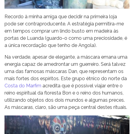
Recordo à minha amiga que decidir na primeira loja
pode ser contraproducente. A estratégia permitira-me
em tempos comprar um lindo busto em madeira às
portas de Luanda (guardo-o como uma preciosidade, é
a única recordação que tenho de Angola).
Na verdade, apesar de elegante, a máscara emana uma
energia capaz de amedrontar um guerreiro. Será talvez
uma das famosas máscaras Dan, que representam os
mais fortes dos espíritos. Este grupo étnico do norte da
Costa do Marfim
acredita que é possível viajar entre o
reino espiritual da floresta Bon e o reino dos humanos,
utilizando objetos dos dois mundos e algumas preces.
As máscaras, claro, são uma peça central destes rituais.