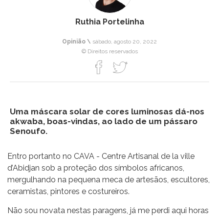
Ruthia Portelinha
Opinião \
sábado, agosto 20, 2022
© Direitos reservados
Uma máscara solar de cores luminosas dá-nos
akwaba, boas-vindas, ao lado de um pássaro
Senoufo.
Entro portanto no CAVA - Centre Artisanal de la ville
d’Abidjan sob a proteção dos símbolos africanos,
mergulhando na pequena meca de artesãos, escultores,
ceramistas, pintores e costureiros.
Não sou novata nestas paragens, já me perdi aqui horas