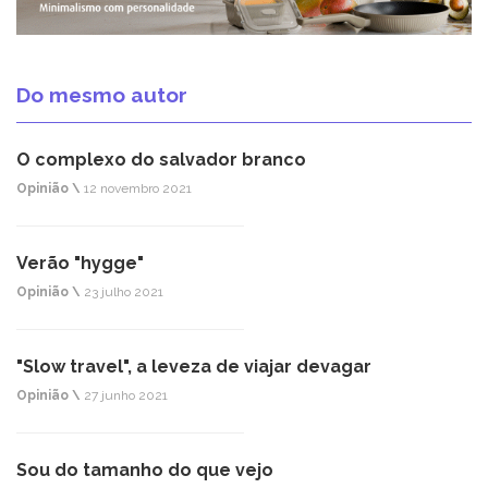
Do mesmo autor
O complexo do salvador branco
Opinião \
12 novembro 2021
Verão "hygge"
Opinião \
23 julho 2021
"Slow travel", a leveza de viajar devagar
Opinião \
27 junho 2021
Sou do tamanho do que vejo