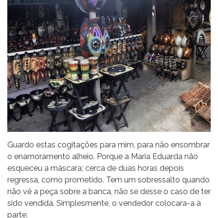
Guardo estas cogitações para mim, para não ensombrar
o enamoramento alheio. Porque a Maria Eduarda não
esqueceu a máscara; cerca de duas horas depois
regressa, como prometido. Tem um sobressalto quando
não vê a peça sobre a banca, não se desse o caso de ter
sido vendida. Simplesmente, o vendedor colocara-a à
parte: