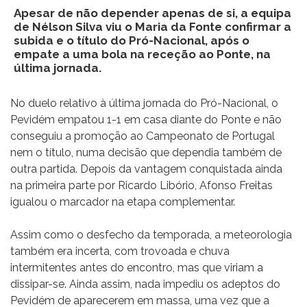
Apesar de não depender apenas de si, a equipa
de Nélson Silva viu o Maria da Fonte confirmar a
subida e o título do Pró-Nacional, após o
empate a uma bola na receção ao Ponte, na
última jornada.
No duelo relativo à última jornada do Pró-Nacional, o
Pevidém empatou 1-1 em casa diante do Ponte e não
conseguiu a promoção ao Campeonato de Portugal
nem o título, numa decisão que dependia também de
outra partida. Depois da vantagem conquistada ainda
na primeira parte por Ricardo Libório, Afonso Freitas
igualou o marcador na etapa complementar.
Assim como o desfecho da temporada, a meteorologia
também era incerta, com trovoada e chuva
intermitentes antes do encontro, mas que viriam a
dissipar-se. Ainda assim, nada impediu os adeptos do
Pevidém de aparecerem em massa, uma vez que a