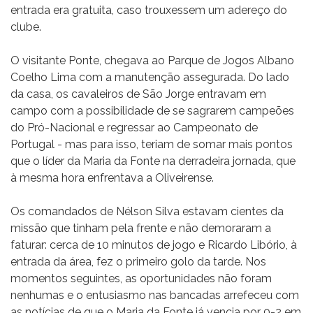
entrada era gratuita, caso trouxessem um adereço do
clube.
O visitante Ponte, chegava ao Parque de Jogos Albano
Coelho Lima com a manutenção assegurada. Do lado
da casa, os cavaleiros de São Jorge entravam em
campo com a possibilidade de se sagrarem campeões
do Pró-Nacional e regressar ao Campeonato de
Portugal - mas para isso, teriam de somar mais pontos
que o líder da Maria da Fonte na derradeira jornada, que
à mesma hora enfrentava a Oliveirense.
Os comandados de Nélson Silva estavam cientes da
missão que tinham pela frente e não demoraram a
faturar: cerca de 10 minutos de jogo e Ricardo Libório, à
entrada da área, fez o primeiro golo da tarde. Nos
momentos seguintes, as oportunidades não foram
nenhumas e o entusiasmo nas bancadas arrefeceu com
as notícias de que o Maria da Fonte já vencia por 0-2 em