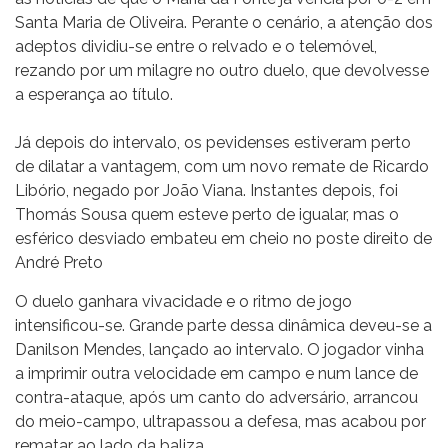
Santa Maria de Oliveira. Perante o cenário, a atenção dos
adeptos dividiu-se entre o relvado e o telemóvel,
rezando por um milagre no outro duelo, que devolvesse
a esperança ao título.
Já depois do intervalo, os pevidenses estiveram perto
de dilatar a vantagem, com um novo remate de Ricardo
Libório, negado por João Viana. Instantes depois, foi
Thomás Sousa quem esteve perto de igualar, mas o
esférico desviado embateu em cheio no poste direito de
André Preto
O duelo ganhara vivacidade e o ritmo de jogo
intensificou-se. Grande parte dessa dinâmica deveu-se a
Danilson Mendes, lançado ao intervalo. O jogador vinha
a imprimir outra velocidade em campo e num lance de
contra-ataque, após um canto do adversário, arrancou
do meio-campo, ultrapassou a defesa, mas acabou por
rematar ao lado da baliza.