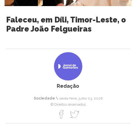
Faleceu, em Díli, Timor-Leste, o
Padre João Felgueiras
Redação
Sociedade \
sexta-feira, julho 03, 2026
© Direitos reservados