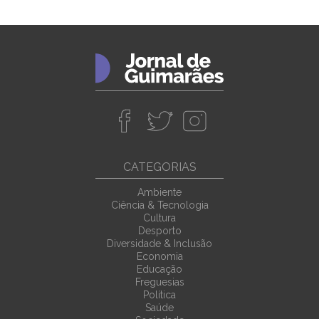
CATEGORIAS
Ambiente
Ciência & Tecnologia
Cultura
Desporto
Diversidade & Inclusão
Economia
Educação
Freguesias
Política
Saúde