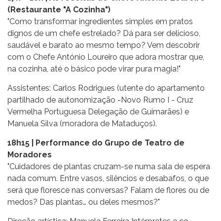
(Restaurante "A Cozinha")
"Como transformar ingredientes simples em pratos
dignos de um chefe estrelado? Dá para ser delicioso,
saudável e barato ao mesmo tempo? Vem descobrir
com o Chefe António Loureiro que adora mostrar que,
na cozinha, até o básico pode virar pura magia!"
Assistentes: Carlos Rodrigues (utente do apartamento
partilhado de autonomização -Novo Rumo I - Cruz
Vermelha Portuguesa Delegação de Guimarães) e
Manuela Silva (moradora de Mataduços).
18h15 | Performance do Grupo de Teatro de
Moradores
"Cuidadores de plantas cruzam-se numa sala de espera
nada comum. Entre vasos, silêncios e desabafos, o que
será que floresce nas conversas? Falam de flores ou de
medos? Das plantas… ou deles mesmos?"