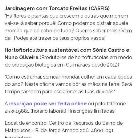
Jardinagem com Torcato Freitas (CASFIG)
"Há flores e plantas que crescem e outras que morrem
vai-se lá saber porquê! Como podemos distrair aquele
morcão que dá cabo de tudo? Queres saber mais? Vem
daí! Podes até trazer os teus próprios vasos!"
Hortofloricultura sustentável com Sónia Castro e
Nuno Oliveira
(Produtores de hortofrutícolas em modo
de produção biológica em Guimarães desde 2012)
"Como estrumar, semear, mondar, colher em cada época
do ano? Nesta oficina vamos pôr as mãos na terra! Será
tempo também para esclarecer as tuas dúvidas."
A
inscrição pode ser feita online
ou pelo telefone:
253519881 (horário laboral) | Inscrições limitadas
Local de encontro: Centro de Recursos do Bairro de
Mataduços - R. de Jorge Amado 206, 4800-091
Fermentões