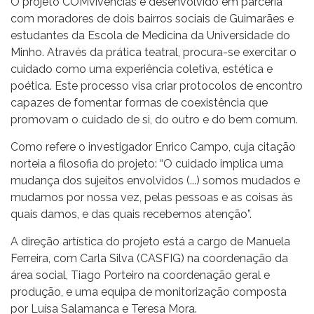
O projeto COMvivências é desenvolvido em parceria
com moradores de dois bairros sociais de Guimarães e
estudantes da Escola de Medicina da Universidade do
Minho. Através da prática teatral, procura-se exercitar o
cuidado como uma experiência coletiva, estética e
poética. Este processo visa criar protocolos de encontro
capazes de fomentar formas de coexistência que
promovam o cuidado de si, do outro e do bem comum.
Como refere o investigador Enrico Campo, cuja citação
norteia a filosofia do projeto: “O cuidado implica uma
mudança dos sujeitos envolvidos (...) somos mudados e
mudamos por nossa vez, pelas pessoas e as coisas às
quais damos, e das quais recebemos atenção”.
A direção artística do projeto está a cargo de Manuela
Ferreira, com Carla Silva (CASFIG) na coordenação da
área social, Tiago Porteiro na coordenação geral e
produção, e uma equipa de monitorização composta
por Luísa Salamanca e Teresa Mora.