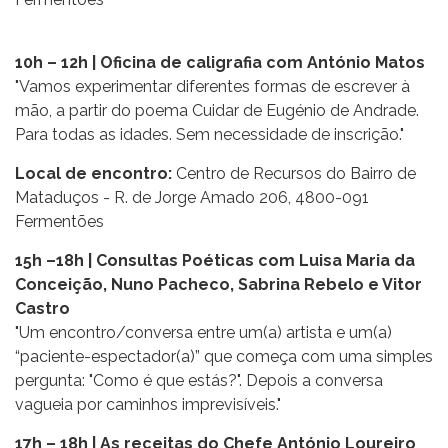
10h – 12h | Oficina de caligrafia com António Matos
"Vamos experimentar diferentes formas de escrever à
mão, a partir do poema Cuidar de Eugénio de Andrade.
Para todas as idades. Sem necessidade de inscrição."
Local de encontro:
Centro de Recursos do Bairro de
Mataduços - R. de Jorge Amado 206, 4800-091
Fermentões
15h –18h | Consultas Poéticas com Luisa Maria da
Conceição, Nuno Pacheco, Sabrina Rebelo e
Vitor
Castro
"Um encontro/conversa entre um(a) artista e um(a)
“paciente-espectador(a)” que começa com uma simples
pergunta: "Como é que estás?". Depois a conversa
vagueia por caminhos imprevisíveis."
17h – 18h | As receitas do Chefe António Loureiro