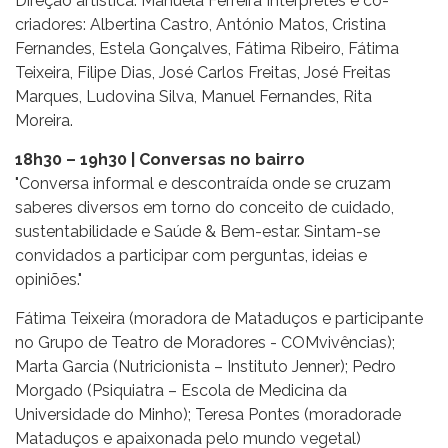
Direção artística: Manuela Ferreira Intérpretes e co-
criadores: Albertina Castro, António Matos, Cristina
Fernandes, Estela Gonçalves, Fátima Ribeiro, Fátima
Teixeira, Filipe Dias, José Carlos Freitas, José Freitas
Marques, Ludovina Silva, Manuel Fernandes, Rita
Moreira.
18h30 – 19h30 | Conversas no bairro
"Conversa informal e descontraída onde se cruzam
saberes diversos em torno do conceito de cuidado,
sustentabilidade e Saúde & Bem-estar. Sintam-se
convidados a participar com perguntas, ideias e
opiniões."
Fátima Teixeira (moradora de Mataduços e participante
no Grupo de Teatro de Moradores - COMvivências);
Marta Garcia (Nutricionista – Instituto Jenner); Pedro
Morgado (Psiquiatra – Escola de Medicina da
Universidade do Minho); Teresa Pontes (moradorade
Mataduços e apaixonada pelo mundo vegetal)