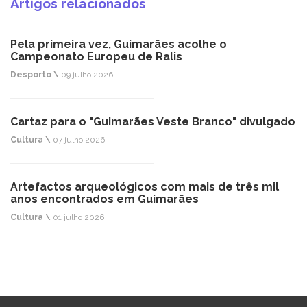
Artigos relacionados
Pela primeira vez, Guimarães acolhe o
Campeonato Europeu de Ralis
Desporto \
09 julho 2026
Cartaz para o "Guimarães Veste Branco" divulgado
Cultura \
07 julho 2026
Artefactos arqueológicos com mais de três mil
anos encontrados em Guimarães
Cultura \
01 julho 2026