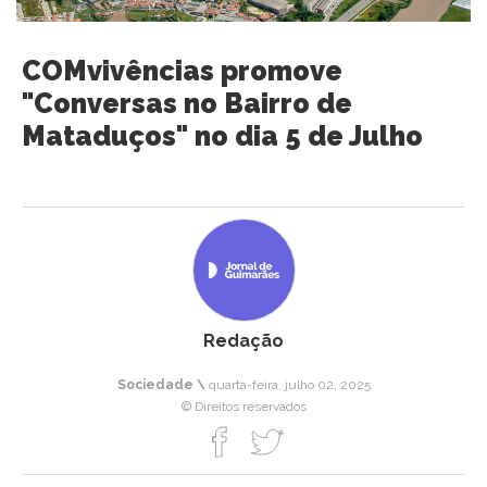
COMvivências promove
"Conversas no Bairro de
Mataduços" no dia 5 de Julho
Redação
Sociedade \
quarta-feira, julho 02, 2025
© Direitos reservados