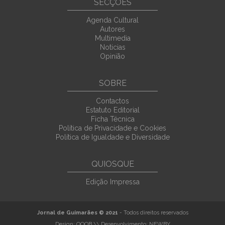
SECÇÕES
Agenda Cultural
Autores
Multimedia
Noticias
Opinião
SOBRE
Contactos
Estatuto Editorial
Ficha Técnica
Política de Privacidade e Cookies
Política de Igualdade e Diversidade
QUIOSQUE
Edição Impressa
Jornal de Guimarães © 2021
- Todos direitos reservados
Design:
QOOB
\\ Desenvolvimento:
NEWBY