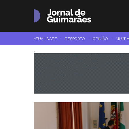
ATUALIDADE
·
DESPORTO
·
OPINIÃO
·
MULTI
Pub