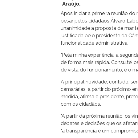
Araújo.
Após iniciar a primeira reunião 
pesar pelos cidadãos Álvaro Labor
unanimidade a proposta de manter
justificada pelo presidente da C
funcionalidade administrativa.
"Pela minha experiência, a segun
de forma mais rápida. Consultei o
de vista do funcionamento, é o mais
A principal novidade, contudo, se
camarárias, a partir do próximo 
medida, afirma o presidente, pret
com os cidadãos.
"A partir da próxima reunião, os
debates e decisões que os afetam
"a transparência é um compromisso