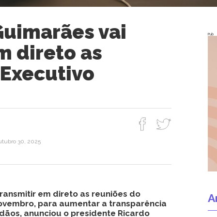
uimarães vai
Pub
m direto as
 Executivo
outubro 30, 2025
ransmitir em direto as reuniões do
A
 novembro, para aumentar a transparência
dãos, anunciou o presidente Ricardo