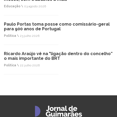
Educação \
03 agosto 2026
Paulo Portas toma posse como comissário-geral
para 900 anos de Portugal
Política \
23 julho 2026
Ricardo Araújo vê na "ligação dentro do concelho”
o mais importante do BRT
Política \
22 julho 2026