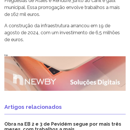
Freguesias de Atães e Rendufe, junto ao canil e gatil
municipal. Essa prorrogação envolve trabalhos a mais
de 162 mil euros.
A construção da infraestrutura arrancou em 19 de
agosto de 2024, com um investimento de 6,5 milhões
de euros.
Pub
Artigos relacionados
Obra na EB 2 e 3 de Pevidém segue por mais três
meses, com trabalhos a mais