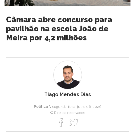
Câmara abre concurso para
pavilhão na escola João de
Meira por 4,2 milhões
Tiago Mendes Dias
Política \
segunda-feira, julho 06, 2026
© Direitos reservados