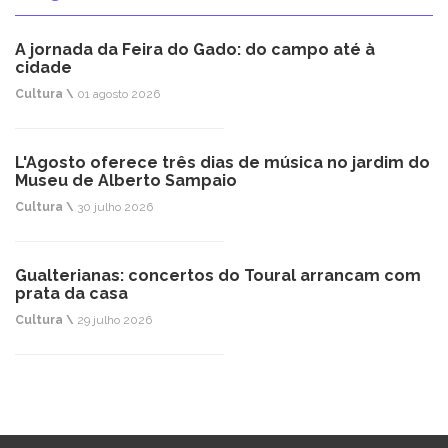
A jornada da Feira do Gado: do campo até à
cidade
Cultura \
01 agosto 2026
L'Agosto oferece três dias de música no jardim do
Museu de Alberto Sampaio
Cultura \
30 julho 2026
Gualterianas: concertos do Toural arrancam com
prata da casa
Cultura \
29 julho 2026