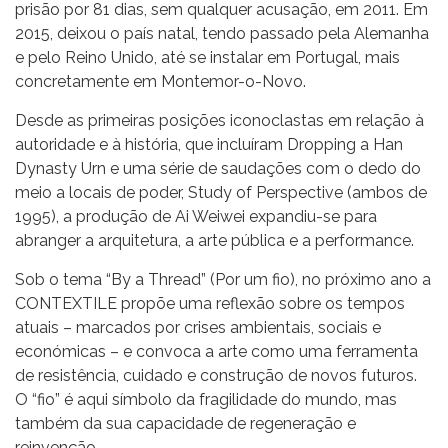
prisão por 81 dias, sem qualquer acusação, em 2011. Em
2015, deixou o país natal, tendo passado pela Alemanha
e pelo Reino Unido, até se instalar em Portugal, mais
concretamente em Montemor-o-Novo.
Desde as primeiras posições iconoclastas em relação à
autoridade e à história, que incluíram Dropping a Han
Dynasty Urn e uma série de saudações com o dedo do
meio a locais de poder, Study of Perspective (ambos de
1995), a produção de Ai Weiwei expandiu-se para
abranger a arquitetura, a arte pública e a performance.
Sob o tema “By a Thread” (Por um fio), no próximo ano a
CONTEXTILE propõe uma reflexão sobre os tempos
atuais – marcados por crises ambientais, sociais e
económicas – e convoca a arte como uma ferramenta
de resistência, cuidado e construção de novos futuros.
O “fio” é aqui símbolo da fragilidade do mundo, mas
também da sua capacidade de regeneração e
reinvenção.