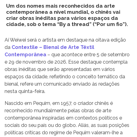
Um dos nomes mais reconhecidos da arte
contemporânea a nível mundial, o chinês vai
criar obras inéditas para vários espaços da
cidade, sob o tema “By a thread” (“Por um fio”).
Ai Weiwei será o artista em destaque na oitava edição
da
Contextile – Bienal de Arte Têxtil
Contemporânea
– que acontece entre 5 de setembro
e 29 de novembro de 2026. Esse destaque contempla
obras inéditas que serão apresentadas em vários
espaços da cidade, refletindo o conceito temático da
bienal, refere um comunicado enviado às redações
nesta quinta-feira.
Nascido em Pequim, em 1957, o criador chinês é
reconhecido mundialmente pelas obras de arte
contemporânea inspiradas em contextos políticos e
sociais do seu país ou do globo. Aliás, as suas posições
políticas críticas do regime de Pequim valeram-lhe a