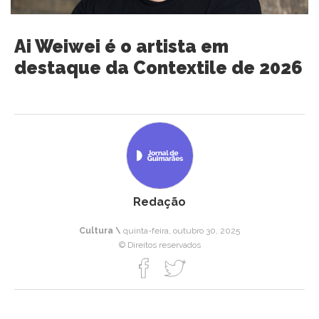
Ai Weiwei é o artista em
destaque da Contextile de 2026
Redação
Cultura \
quinta-feira, outubro 30, 2025
© Direitos reservados