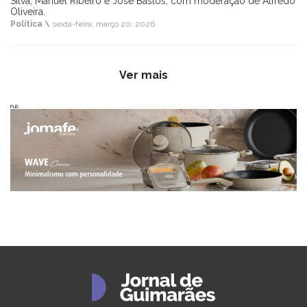
Silva, Manuel Ribeiro e José Bastos, com moderação de Alfredo
Oliveira.
Política \
sexta-feira, março 20, 2026
Ver mais
Pub