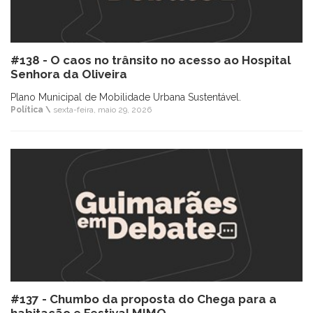
#138 - O caos no trânsito no acesso ao Hospital
Senhora da Oliveira
Plano Municipal de Mobilidade Urbana Sustentável.
Política \
sexta-feira, maio 29, 2026
#137 - Chumbo da proposta do Chega para a