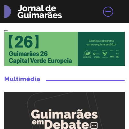
Pub
Multimédia