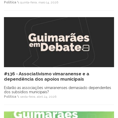
Política \
quinta-feira, maio 14, 2026
#136 - Associativismo vimaranense e a
dependência dos apoios municipais
Estarão as associações vimaranenses demasiado dependentes
dos subsídios municipais?
Política \
sexta-feira, abril 24, 2026