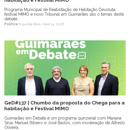
habitação e Festival MIMO
Programa Municipal de Reabilitação de Habitação Devoluta,
festival MIMO e novo Tribunal em Guimarães são o temas deste
debate.
Política \
quinta-feira, maio 14, 2026
GeD#137 | Chumbo da proposta do Chega para a
habitação e Festival MIMO
Guimarães em Debate é um programa quinzenal com Mariana
Silva, Manuel Ribeiro e José Bastos, com moderação de Alfredo
Oliveira.