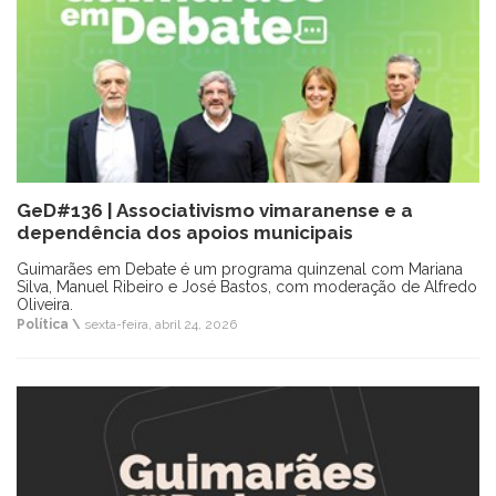
GeD#136 | Associativismo vimaranense e a
dependência dos apoios municipais
Guimarães em Debate é um programa quinzenal com Mariana
Silva, Manuel Ribeiro e José Bastos, com moderação de Alfredo
Oliveira.
Política \
sexta-feira, abril 24, 2026